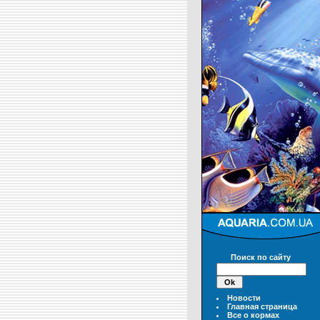
Поиск по сайту
Новости
Главная страница
Все о кормах