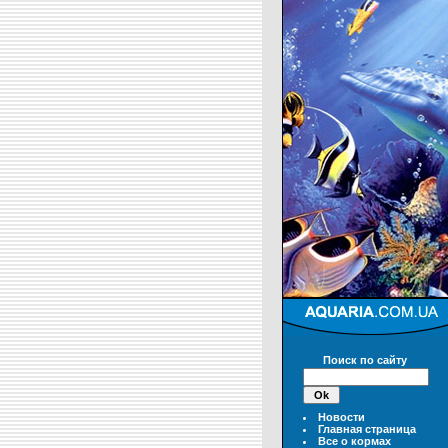
Поиск по сайту
Новости
Главная страница
Все о кормах