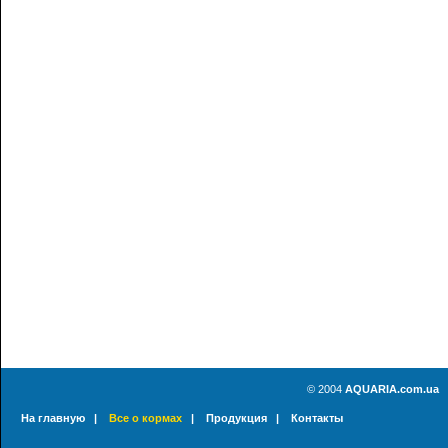
© 2004
AQUARIA.com.ua
На главную
|
Все о кормах
|
Продукция
|
Контакты