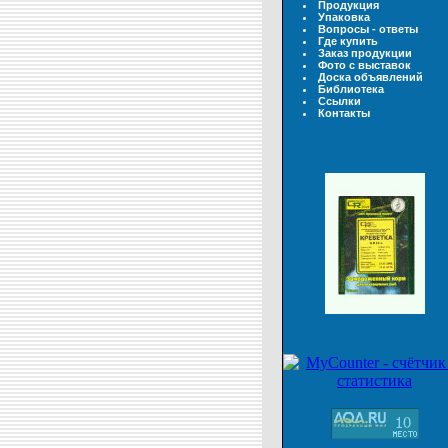
Продукция
Упаковка
Вопросы - ответы
Где купить
Заказ продукции
Фото с выставок
Доска объявлений
Библиотека
Ссылки
Контакты