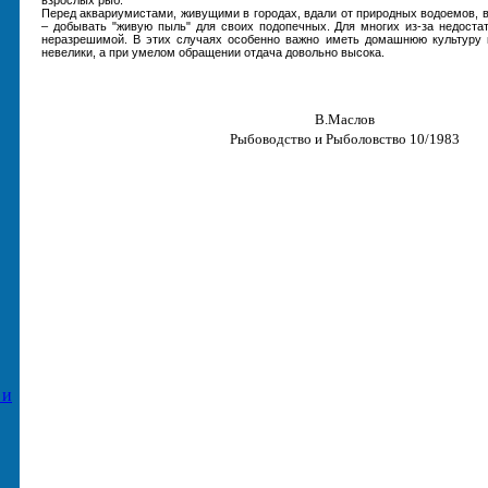
Перед аквариумистами, живущими в городах, вдали от природных водоемов, в
– добывать "живую пыль" для своих подопечных. Для многих из-за недоста
неразрешимой. В этих случаях особенно важно иметь домашнюю культуру к
невелики, а при умелом обращении отдача довольно высока.
В.Маслов
Рыбоводство и Рыболовство 10/1983