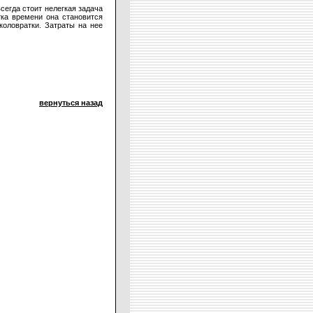
сегда стоит нелегкая задача
тка времени она становится
оловратки. Затраты на нее
вернуться назад