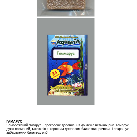
ГАМАРУС
Заморожений гамарус - прекрасне доповнення до меню великих риб. Гамарус
дуже поживний, також він є хорошим джерелом баластних речовин і покращує
забарвлення багатьох риб.