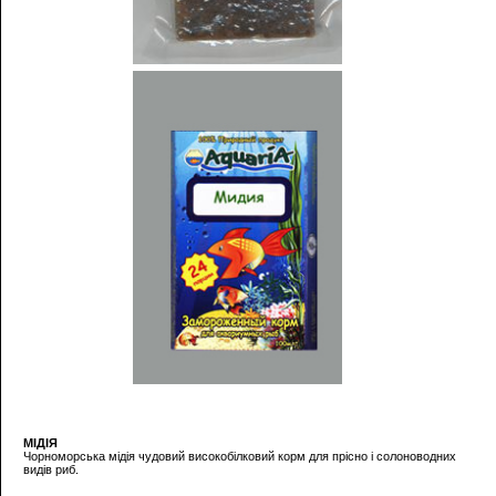
МІДІЯ
Чорноморська мідія чудовий високобілковий корм для прісно і солоноводних
видів риб.