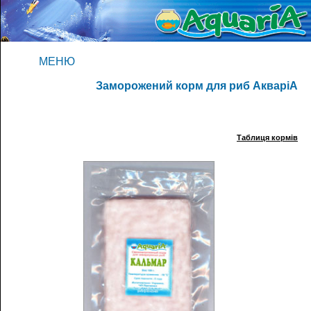
МЕНЮ
Заморожений корм для риб АкваріА
Таблиця кормів