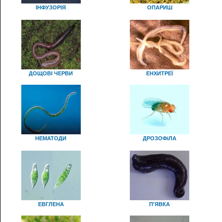
ІНФУЗОРІЯ
ОПАРИШ
ДОЩОВІ ЧЕРВИ
ЕНХИТРЕЇ
НЕМАТОДИ
ДРОЗОФіЛА
ЕВГЛЕНА
П'ЯВКА