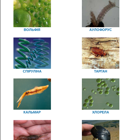
ВОЛЬФІЯ
АУЛОФОРУС
СПІРУЛІНА
ТАРГАН
КАЛЬМАР
ХЛОРЕЛА