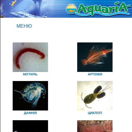
МЕНЮ
МОТИЛЬ
АРТЕМІЯ
ДАФНІЯ
ЦИКЛОП