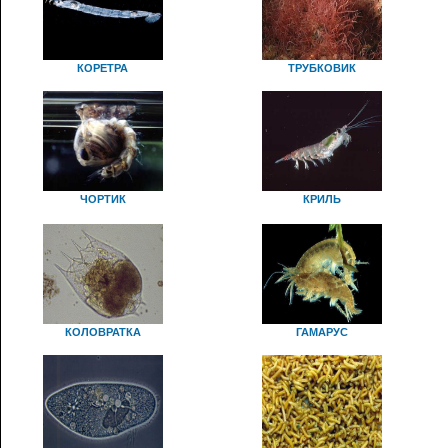
КОРЕТРА
ТРУБКОВИК
ЧОРТИК
КРИЛЬ
КОЛОВРАТКА
ГАМАРУС