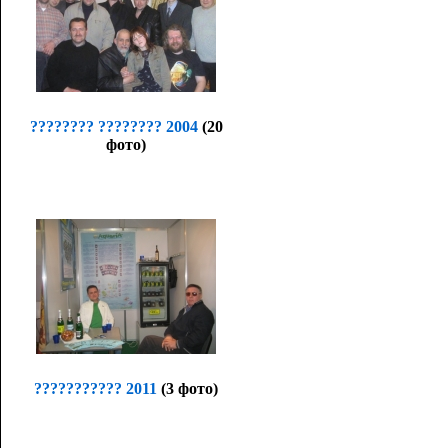
???????? ???????? 2004
(20
фото)
??????????? 2011
(3 фото)