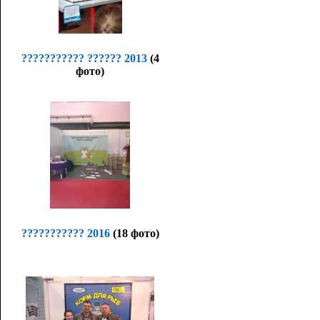
??????????? ?????? 2013
(4
фото)
??????????? 2016
(18 фото)